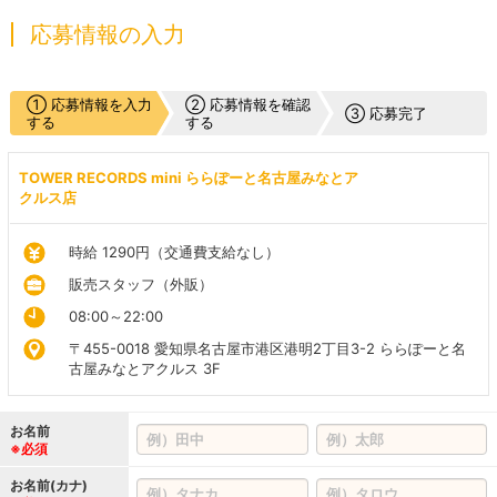
応募情報の入力
① 応募情報を入力
② 応募情報を確認
③ 応募完了
する
する
TOWER RECORDS mini ららぽーと名古屋みなとア
クルス店
時給 1290円（交通費支給なし）
販売スタッフ（外販）
08:00～22:00
〒455-0018 愛知県名古屋市港区港明2丁目3-2 ららぽーと名
古屋みなとアクルス 3F
お名前
※必須
お名前(カナ)