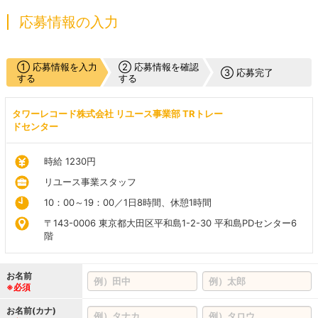
応募情報の入力
① 応募情報を入力
② 応募情報を確認
③ 応募完了
する
する
タワーレコード株式会社 リユース事業部 TRトレー
ドセンター
時給 1230円
リユース事業スタッフ
10：00～19：00／1日8時間、休憩1時間
〒143-0006 東京都大田区平和島1-2-30 平和島PDセンター6
階
お名前
※必須
お名前(カナ)