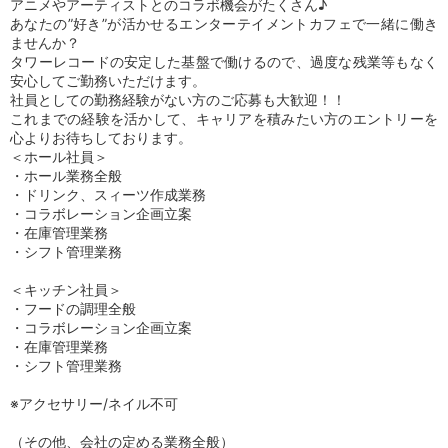
アニメやアーティストとのコラボ機会がたくさん♪
あなたの”好き”が活かせるエンターテイメントカフェで一緒に働き
ませんか？
タワーレコードの安定した基盤で働けるので、過度な残業等もなく
安心してご勤務いただけます。
社員としての勤務経験がない方のご応募も大歓迎！！
これまでの経験を活かして、キャリアを積みたい方のエントリーを
心よりお待ちしております。
＜ホール社員＞
・ホール業務全般
・ドリンク、スィーツ作成業務
・コラボレーション企画立案
・在庫管理業務
・シフト管理業務
＜キッチン社員＞
・フードの調理全般
・コラボレーション企画立案
・在庫管理業務
・シフト管理業務
※アクセサリー/ネイル不可
（その他、会社の定める業務全般）