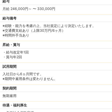
給与
月給 246,000円～ 〜 330,000円
給与備考
※経験・能力を考慮の上、当社規定により決定いたします。
※交通費支給あり（上限30万円/6ヶ月）
※時間外手当あり
昇給・賞与
・給与改定年1回
・賞与年2回
試用期間
入社日から6ヵ月間です。
※期間中雇用条件は変わりません。
契約期間
無期雇用
待遇・福利厚生