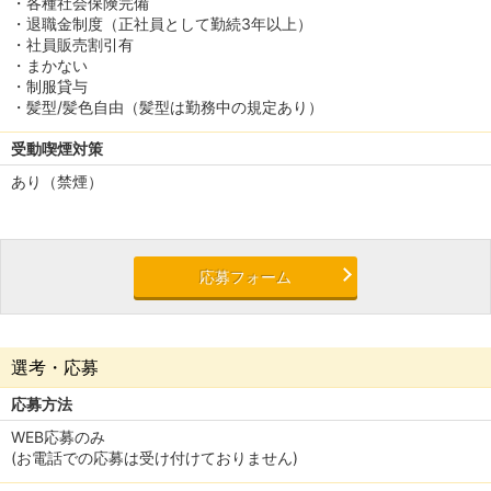
・各種社会保険完備
・退職金制度（正社員として勤続3年以上）
・社員販売割引有
・まかない
・制服貸与
・髪型/髪色自由（髪型は勤務中の規定あり）
受動喫煙対策
あり（禁煙）
応募フォーム
選考・応募
応募方法
WEB応募のみ
(お電話での応募は受け付けておりません)