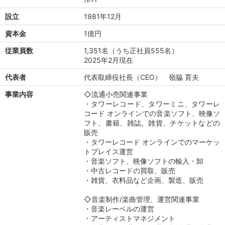
設立
1981年12月
資本金
1億円
従業員数
1,351名（うち正社員555名）
2025年2月現在
代表者
代表取締役社長（CEO） 嶺脇 育夫
事業内容
◇流通小売関連事業
・タワーレコード、タワーミニ、タワーレ
コード オンラインでの音楽ソフト、映像ソ
フト、書籍、雑誌、雑貨、チケットなどの
販売
・タワーレコード オンラインでのマーケッ
トプレイス運営
・音楽ソフト、映像ソフトの輸入・卸
・中古レコードの買取、販売
・雑貨、衣料品など企画、製造、販売
◇音楽制作/楽曲管理、運営関連事業
・音楽レーベルの運営
・アーティストマネジメント