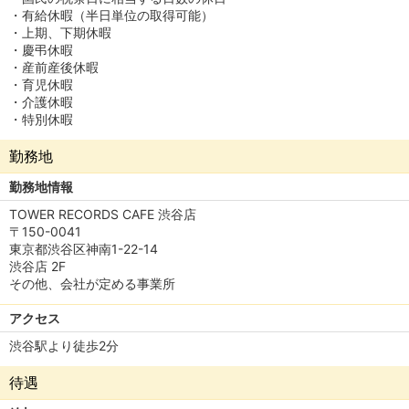
・有給休暇（半日単位の取得可能）
・上期、下期休暇
・慶弔休暇
・産前産後休暇
・育児休暇
・介護休暇
・特別休暇
勤務地
勤務地情報
TOWER RECORDS CAFE 渋谷店
〒150-0041
東京都渋谷区神南1-22-14
渋谷店 2F
その他、会社が定める事業所
アクセス
渋谷駅より徒歩2分
待遇