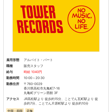
雇用形態
アルバイト・パート
職種
販売スタッフ
給与
時給 1040円
勤務時間
10:00～20:30
勤務住所
〒760-0029
香川県高松市丸亀町7-16
丸亀町グリーン西館 3F
アクセス
JR高松駅より 徒歩約15分、ことでん瓦町駅より 徒
歩約7分、ことでん片原町駅より 徒歩約10分
中国・四国
店舗