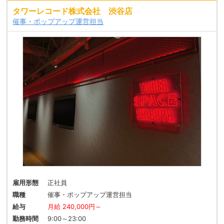
タワーレコード株式会社 渋谷店
催事・ポップアップ運営担当
雇用形態
正社員
職種
催事・ポップアップ運営担当
給与
月給 240,000円～
勤務時間
9:00～23:00