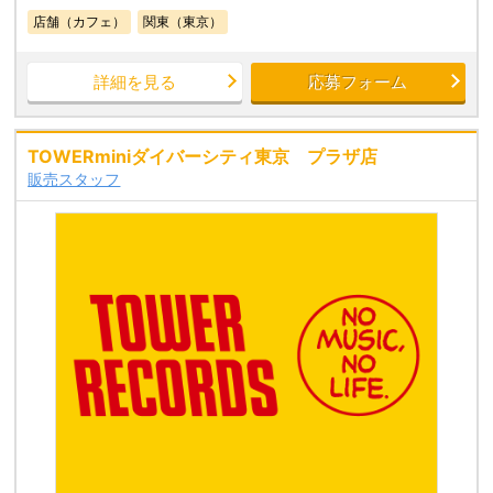
店舗（カフェ）
関東（東京）
詳細を見る
応募フォーム
TOWERminiダイバーシティ東京 プラザ店
販売スタッフ