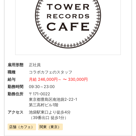
雇用形態
正社員
職種
コラボカフェのスタッフ
給与
月給 246,000円～ 〜 330,000円
勤務時間
09:30～23:00
勤務住所
〒171-0022
東京都豊島区南池袋2-22-1
第三高村ビル1階
アクセス
池袋駅東口より徒歩4分
（39番出口 徒歩1分）
店舗（カフェ）
関東（東京）