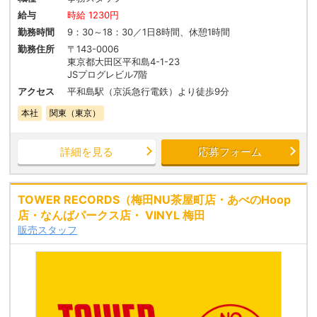
給与
時給 1230円
勤務時間
9：30～18：30／1日8時間、休憩1時間
勤務住所
〒143-0006
東京都大田区平和島4-1-23
JSプログレビル7階
アクセス
平和島駅（京浜急行電鉄）より徒歩9分
本社
関東（東京）
詳細を見る
応募フォーム
TOWER RECORDS（梅田NU茶屋町店・あべのHoop
店・なんばパークス店・ VINYL 梅田
販売スタッフ