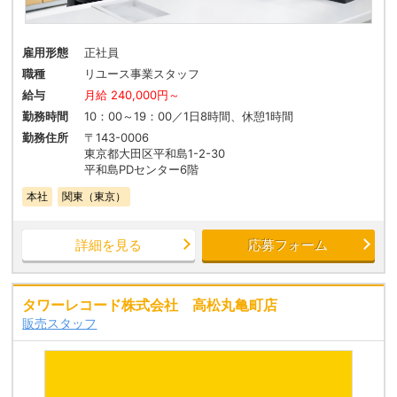
雇用形態
正社員
職種
リユース事業スタッフ
給与
月給 240,000円～
勤務時間
10：00～19：00／1日8時間、休憩1時間
勤務住所
〒143-0006
東京都大田区平和島1-2-30
平和島PDセンター6階
本社
関東（東京）
詳細を見る
応募フォーム
タワーレコード株式会社 高松丸亀町店
販売スタッフ