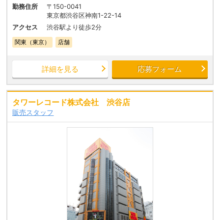
勤務住所
〒150-0041
東京都渋谷区神南1-22-14
アクセス
渋谷駅より徒歩2分
関東（東京）
店舗
詳細を見る
応募フォーム
タワーレコード株式会社 渋谷店
販売スタッフ