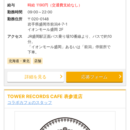
給与
時給 1190円（交通費支給なし）
勤務時間
09:00～22:00
勤務住所
〒020-0148
岩手県盛岡市前潟4-7-1
イオンモール盛岡 2F
アクセス
JR盛岡駅正面バス乗り場10番線より、バスで約10
分。
「イオンモール盛岡」あるいは「前潟」停留所で
下車。
北海道・東北
店舗
詳細を見る
応募フォーム
TOWER RECORDS CAFE 表参道店
コラボカフェのスタッフ