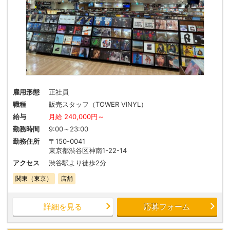
雇用形態
正社員
職種
販売スタッフ（TOWER VINYL）
給与
月給 240,000円～
勤務時間
9:00～23:00
勤務住所
〒150-0041
東京都渋谷区神南1-22-14
アクセス
渋谷駅より徒歩2分
関東（東京）
店舗
詳細を見る
応募フォーム