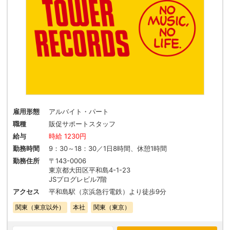
雇用形態
アルバイト・パート
職種
販促サポートスタッフ
給与
時給 1230円
勤務時間
9：30～18：30／1日8時間、休憩1時間
勤務住所
〒143-0006
東京都大田区平和島4-1-23
JSプログレビル7階
アクセス
平和島駅（京浜急行電鉄）より徒歩9分
関東（東京以外）
本社
関東（東京）