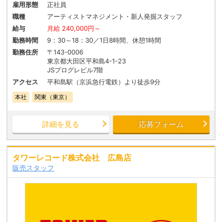
雇用形態
正社員
職種
アーティストマネジメント・新人発掘スタッフ
給与
月給 240,000円～
勤務時間
9：30～18：30／1日8時間、休憩1時間
勤務住所
〒143-0006
東京都大田区平和島4-1-23
JSプログレビル7階
アクセス
平和島駅（京浜急行電鉄）より徒歩9分
本社
関東（東京）
詳細を見る
応募フォーム
タワーレコード株式会社 広島店
販売スタッフ