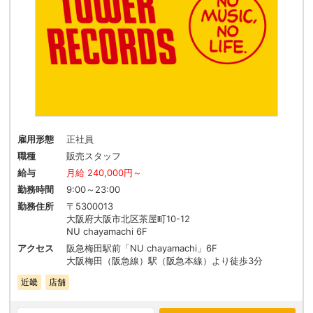
雇用形態
正社員
職種
販売スタッフ
給与
月給 240,000円～
勤務時間
9:00～23:00
勤務住所
〒5300013
大阪府大阪市北区茶屋町10-12
NU chayamachi 6F
アクセス
阪急梅田駅前「NU chayamachi」6F
大阪梅田（阪急線）駅（阪急本線）より徒歩3分
近畿
店舗