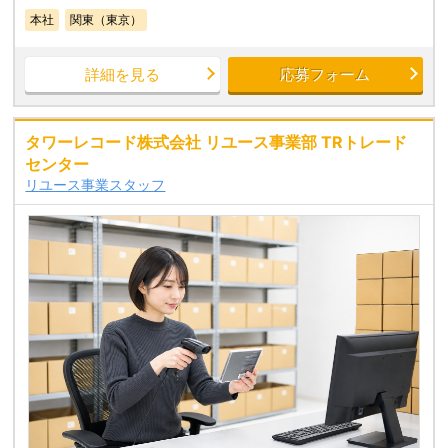
本社
関東（東京）
詳細を見る
応募フォーム
タワーレコード株式会社 リユース事業部 TRトレード
センター
リユース事業スタッフ