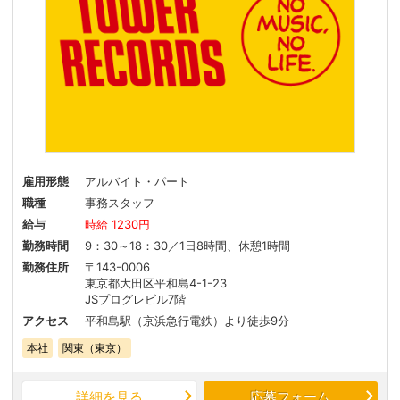
雇用形態
アルバイト・パート
職種
事務スタッフ
給与
時給 1230円
勤務時間
9：30～18：30／1日8時間、休憩1時間
勤務住所
〒143-0006
東京都大田区平和島4-1-23
JSプログレビル7階
アクセス
平和島駅（京浜急行電鉄）より徒歩9分
本社
関東（東京）
詳細を見る
応募フォーム