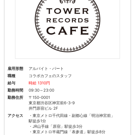
雇用形態
アルバイト・パート
職種
コラボカフェのスタッフ
給与
時給 1310円
勤務時間
09:30～23:00
勤務住所
〒150-0001
東京都渋谷区神宮前6-3-9
井門原宿ビル 2F
アクセス
・東京メトロ千代田線・副都心線「明治神宮前」
駅徒歩1分
・JR山手線「原宿」駅徒歩3分
・東京メトロ半蔵門線「表参道」駅徒歩8分