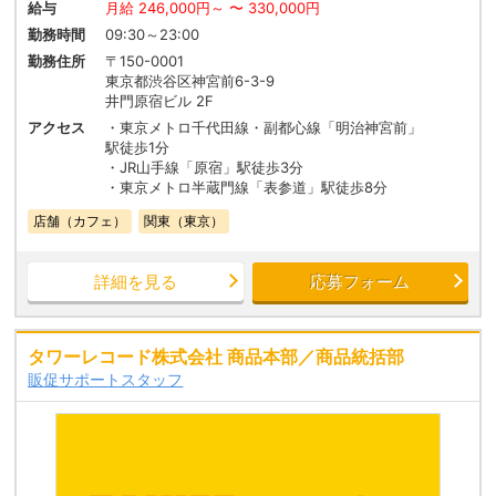
給与
月給 246,000円～ 〜 330,000円
勤務時間
09:30～23:00
勤務住所
〒150-0001
東京都渋谷区神宮前6-3-9
井門原宿ビル 2F
アクセス
・東京メトロ千代田線・副都心線「明治神宮前」
駅徒歩1分
・JR山手線「原宿」駅徒歩3分
・東京メトロ半蔵門線「表参道」駅徒歩8分
店舗（カフェ）
関東（東京）
詳細を見る
応募フォーム
タワーレコード株式会社 商品本部／商品統括部
販促サポートスタッフ