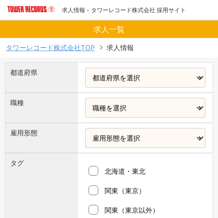
求人情報 - タワーレコード株式会社 採用サイト
求人一覧
タワーレコード株式会社TOP
求人情報
都道府県
職種
雇用形態
タグ
北海道・東北
関東（東京）
関東（東京以外）