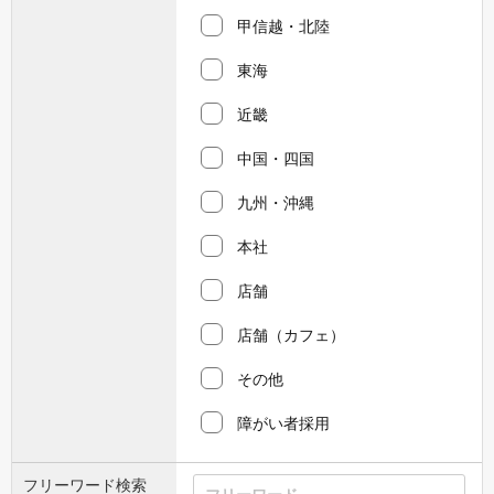
甲信越・北陸
東海
近畿
中国・四国
九州・沖縄
本社
店舗
店舗（カフェ）
その他
障がい者採用
フリーワード検索