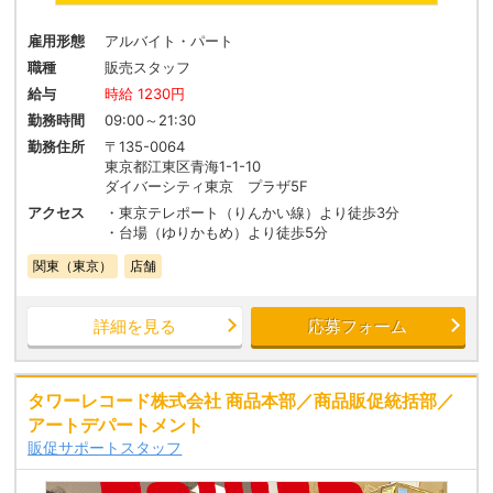
雇用形態
アルバイト・パート
職種
販売スタッフ
給与
時給 1230円
勤務時間
09:00～21:30
勤務住所
〒135-0064
東京都江東区青海1-1-10
ダイバーシティ東京 プラザ5F
アクセス
・東京テレポート（りんかい線）より徒歩3分
・台場（ゆりかもめ）より徒歩5分
関東（東京）
店舗
詳細を見る
応募フォーム
タワーレコード株式会社 商品本部／商品販促統括部／
アートデパートメント
販促サポートスタッフ