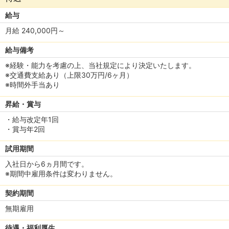
給与
月給 240,000円～
給与備考
※経験・能力を考慮の上、当社規定により決定いたします。
※交通費支給あり（上限30万円/6ヶ月）
※時間外手当あり
昇給・賞与
・給与改定年1回
・賞与年2回
試用期間
入社日から6ヵ月間です。
※期間中雇用条件は変わりません。
契約期間
無期雇用
待遇・福利厚生