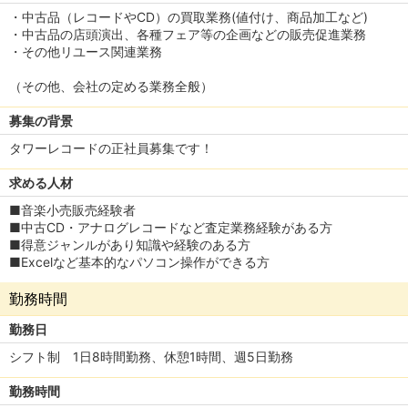
・中古品（レコードやCD）の買取業務(値付け、商品加工など)
・中古品の店頭演出、各種フェア等の企画などの販売促進業務
・その他リユース関連業務
（その他、会社の定める業務全般）
募集の背景
タワーレコードの正社員募集です！
求める人材
■音楽小売販売経験者
■中古CD・アナログレコードなど査定業務経験がある方
■得意ジャンルがあり知識や経験のある方
■Excelなど基本的なパソコン操作ができる方
勤務時間
勤務日
シフト制 1日8時間勤務、休憩1時間、週5日勤務
勤務時間