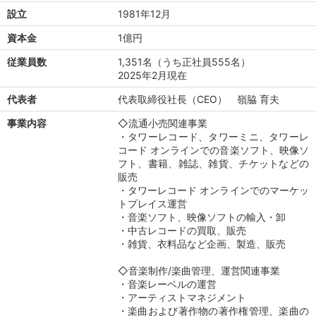
設立
1981年12月
資本金
1億円
従業員数
1,351名（うち正社員555名）
2025年2月現在
代表者
代表取締役社長（CEO） 嶺脇 育夫
事業内容
◇流通小売関連事業
・タワーレコード、タワーミニ、タワーレ
コード オンラインでの音楽ソフト、映像ソ
フト、書籍、雑誌、雑貨、チケットなどの
販売
・タワーレコード オンラインでのマーケッ
トプレイス運営
・音楽ソフト、映像ソフトの輸入・卸
・中古レコードの買取、販売
・雑貨、衣料品など企画、製造、販売
◇音楽制作/楽曲管理、運営関連事業
・音楽レーベルの運営
・アーティストマネジメント
・楽曲および著作物の著作権管理、楽曲の