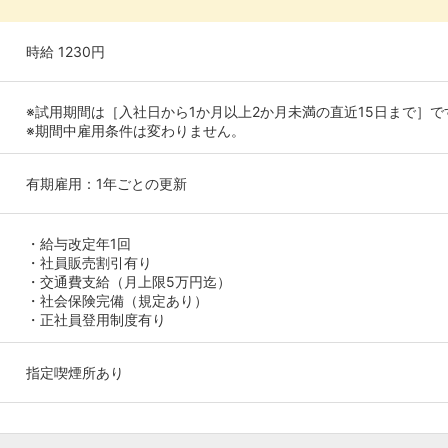
時給 1230円
※試用期間は［入社日から1か月以上2か月未満の直近15日まで］で
※期間中雇用条件は変わりません。
有期雇用：1年ごとの更新
・給与改定年1回
・社員販売割引有り
・交通費支給（月上限5万円迄）
・社会保険完備（規定あり）
・正社員登用制度有り
指定喫煙所あり