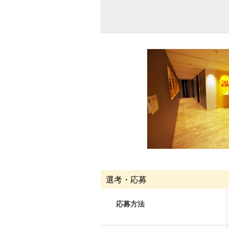
選考・応募
応募方法