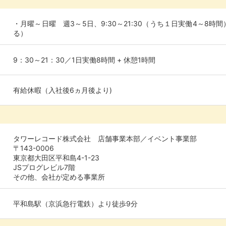
・月曜～日曜 週3～5日、9:30～21:30（うち１日実働4～8時
る）
9：30～21：30／1日実働8時間 + 休憩1時間
有給休暇（入社後6ヵ月後より)
タワーレコード株式会社 店舗事業本部／イベント事業部
〒143-0006
東京都大田区平和島4-1-23
JSプログレビル7階
その他、会社が定める事業所
平和島駅（京浜急行電鉄）より徒歩9分