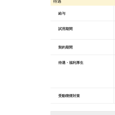
待遇
給与
試用期間
契約期間
待遇・福利厚生
受動喫煙対策