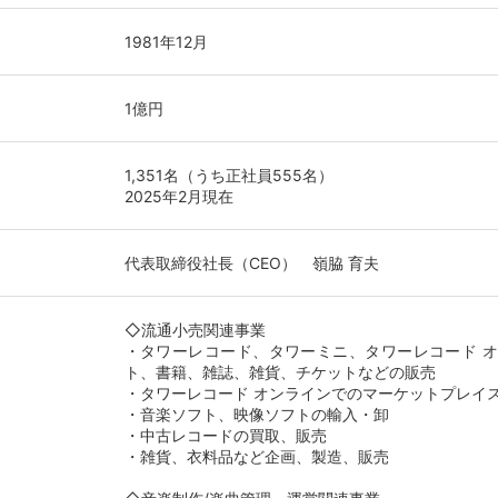
1981年12月
1億円
1,351名（うち正社員555名）
2025年2月現在
代表取締役社長（CEO） 嶺脇 育夫
◇流通小売関連事業
・タワーレコード、タワーミニ、タワーレコード 
ト、書籍、雑誌、雑貨、チケットなどの販売
・タワーレコード オンラインでのマーケットプレイ
・音楽ソフト、映像ソフトの輸入・卸
・中古レコードの買取、販売
・雑貨、衣料品など企画、製造、販売