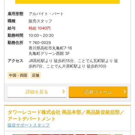
雇用形態
アルバイト・パート
職種
販売スタッフ
給与
時給 1040円
勤務時間
10:00～20:30
勤務住所
〒760-0029
香川県高松市丸亀町7-16
丸亀町グリーン西館 3F
アクセス
JR高松駅より 徒歩約15分、ことでん瓦町駅より 徒
歩約7分、ことでん片原町駅より 徒歩約10分
中国・四国
店舗
詳細を見る
応募フォーム
タワーレコード株式会社 商品本部／商品販促統括部／
アートデパートメント
販促サポートスタッフ