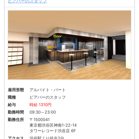
ビアバーのスタッフ
雇用形態
アルバイト・パート
職種
ビアバーのスタッフ
給与
時給 1310円
勤務時間
09:30～23:00
勤務住所
〒1500041
東京都渋谷区神南1-22-14
タワーレコード渋谷店 6F
アクセス
渋谷駅より徒歩2分