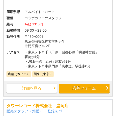
雇用形態
アルバイト・パート
職種
コラボカフェのスタッフ
給与
時給 1310円
勤務時間
09:30～23:00
勤務住所
〒150-0001
東京都渋谷区神宮前6-3-9
井門原宿ビル 2F
アクセス
・東京メトロ千代田線・副都心線「明治神宮前」
駅徒歩1分
・JR山手線「原宿」駅徒歩3分
・東京メトロ半蔵門線「表参道」駅徒歩8分
店舗（カフェ）
関東（東京）
詳細を見る
応募フォーム
タワーレコード株式会社 盛岡店
販売スタッフ（外販） 登録制パート