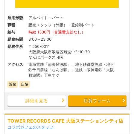
雇用形態
アルバイト・パート
職種
販売スタッフ（外販） 登録制パート
給与
時給 1330円（交通費支給なし）
勤務時間
8:00～23:00
勤務住所
〒556-0011
大阪府大阪市浪速区難波中2-10-70
なんばパークス 4階
アクセス
南海電鉄「南海難波駅」、地下鉄御堂筋線・地下
鉄千日前線「なんば駅」、近鉄・阪神電鉄「大阪
難波駅」下車すぐ
近畿
店舗
詳細を見る
応募フォーム
TOWER RECORDS CAFE 大阪ステーションシティ店
コラボカフェのスタッフ