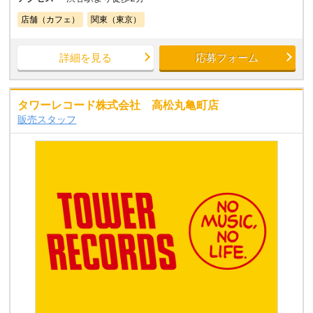
店舗（カフェ）
関東（東京）
詳細を見る
応募フォーム
タワーレコード株式会社 高松丸亀町店
販売スタッフ