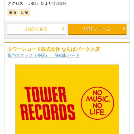
アクセス
JR緒川駅より徒歩3分
東海
店舗
詳細を見る
応募フォーム
タワーレコード株式会社 なんばパークス店
販売スタッフ（外販） 登録制パート