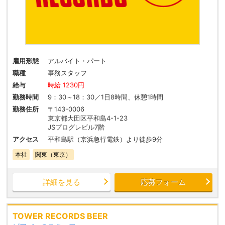
雇用形態
アルバイト・パート
職種
事務スタッフ
給与
時給 1230円
勤務時間
9：30～18：30／1日8時間、休憩1時間
勤務住所
〒143-0006
東京都大田区平和島4-1-23
JSプログレビル7階
アクセス
平和島駅（京浜急行電鉄）より徒歩9分
本社
関東（東京）
詳細を見る
応募フォーム
TOWER RECORDS BEER