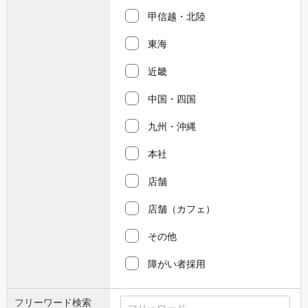
甲信越・北陸
東海
近畿
中国・四国
九州・沖縄
本社
店舗
店舗（カフェ）
その他
障がい者採用
フリーワード検索