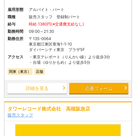
雇用形態
アルバイト・パート
職種
販売スタッフ 登録制パート
給与
時給 1380円(※交通費支給なし)
勤務時間
09:00～21:30
勤務住所
〒135-0064
東京都江東区青海1-1-10
ダイバーシティ東京 プラザ5F
アクセス
・東京テレポート（りんかい線）より徒歩3分
・台場（ゆりかもめ）より徒歩5分
関東（東京）
店舗
詳細を見る
応募フォーム
タワーレコード株式会社 高槻阪急店
販売スタッフ