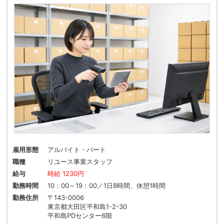
雇用形態
アルバイト・パート
職種
リユース事業スタッフ
給与
時給 1230円
勤務時間
10：00～19：00／1日8時間、休憩1時間
勤務住所
〒143-0006
東京都大田区平和島1-2-30
平和島PDセンター6階