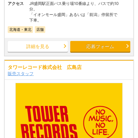
アクセス
JR盛岡駅正面バス乗り場10番線より、バスで約10
分。
「イオンモール盛岡」あるいは「前潟」停留所で
下車。
北海道・東北
店舗
詳細を見る
応募フォーム
タワーレコード株式会社 広島店
販売スタッフ