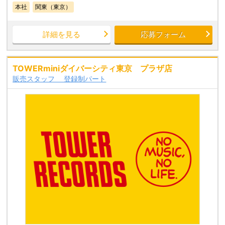
本社
関東（東京）
詳細を見る
応募フォーム
TOWERminiダイバーシティ東京 プラザ店
販売スタッフ 登録制パート