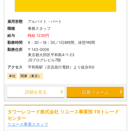
雇用形態
アルバイト・パート
職種
事務スタッフ
給与
時給 1230円
勤務時間
9：30～18：30／1日8時間、休憩1時間
勤務住所
〒143-0006
東京都大田区平和島4-1-23
JSプログレビル7階
アクセス
平和島駅（京浜急行電鉄）より徒歩9分
本社
関東（東京）
詳細を見る
応募フォーム
タワーレコード株式会社 リユース事業部 TRトレード
センター
リユース事業スタッフ