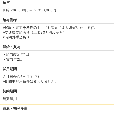
給与
月給 246,000円～ 〜 330,000円
給与備考
※経験・能力を考慮の上、当社規定により決定いたします。
※交通費支給あり（上限30万円/6ヶ月）
※時間外手当あり
昇給・賞与
・給与改定年1回
・賞与年2回
試用期間
入社日から6ヵ月間です。
※期間中雇用条件は変わりません。
契約期間
無期雇用
待遇・福利厚生