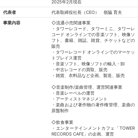
2025年2月現在
代表者
代表取締役社長（CEO） 嶺脇 育夫
事業内容
◇流通小売関連事業
・タワーレコード、タワーミニ、タワーレ
コード オンラインでの音楽ソフト、映像ソ
フト、書籍、雑誌、雑貨、チケットなどの
販売
・タワーレコード オンラインでのマーケッ
トプレイス運営
・音楽ソフト、映像ソフトの輸入・卸
・中古レコードの買取、販売
・雑貨、衣料品など企画、製造、販売
◇音楽制作/楽曲管理、運営関連事業
・音楽レーベルの運営
・アーティストマネジメント
・楽曲および著作物の著作権管理、楽曲の
原盤制作
◇飲食事業
・エンターテインメントカフェ「TOWER
RECORDS CAFE」の企画、運営