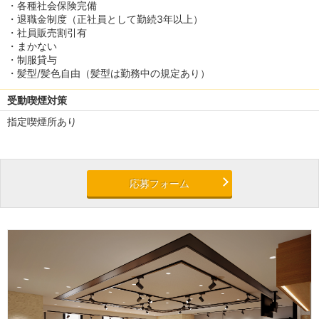
・各種社会保険完備
・退職金制度（正社員として勤続3年以上）
・社員販売割引有
・まかない
・制服貸与
・髪型/髪色自由（髪型は勤務中の規定あり）
受動喫煙対策
指定喫煙所あり
応募フォーム