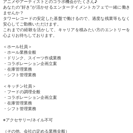
アニメやアーティストとのコラボ機会がたくさん♪
あなたの”好き”が活かせるエンターテイメントカフェで一緒に働き
ませんか？
タワーレコードの安定した基盤で働けるので、過度な残業等もなく
安心してご勤務いただけます。
これまでの経験を活かして、キャリアを積みたい方のエントリーを
心よりお待ちしております。
＜ホール社員＞
・ホール業務全般
・ドリンク、スイーツ作成業務
・コラボレーション企画立案
・在庫管理業務
・シフト管理業務
＜キッチン社員＞
・フードの調理全般
・コラボレーション企画立案
・在庫管理業務
・シフト管理業務
※アクセサリー/ネイル不可
（その他、会社の定める業務全般）