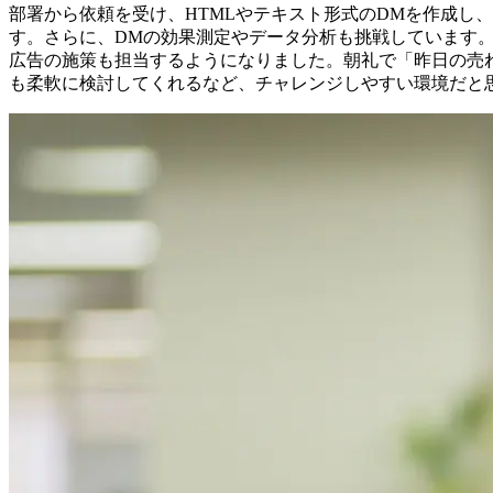
部署から依頼を受け、HTMLやテキスト形式のDMを作成し
す。さらに、DMの効果測定やデータ分析も挑戦しています。
広告の施策も担当するようになりました。朝礼で「昨日の売
も柔軟に検討してくれるなど、チャレンジしやすい環境だと