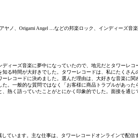
、カネコアヤノ、Origami Angel …などの邦楽ロック、インディーズ音楽
ンディーズ音楽に夢中になっていたので、地元だとタワーレコ
を知る時間が大好きでした。タワーレコードは、私にたくさん
ワーレコードに決めました。選んだ理由は、大好きな音楽に関
した。一般的な質問ではなく「お客様に商品トラブルがあった
と、熱く語っていたことがとにかく印象的でした。面接を通じ
属しています。主な仕事は、タワーレコードオンラインで配信