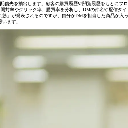
、配信先を抽出します。顧客の購買履歴や閲覧履歴をもとにフ
開封率やクリック率、購買率を分析し、DMの件名や配信タイ
れ筋」が発表されるのですが、自分がDMを担当した商品が入
思います。