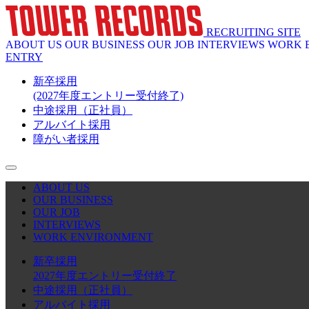
RECRUITING SITE
ABOUT US
OUR BUSINESS
OUR JOB
INTERVIEWS
WORK 
ENTRY
新卒採用
(2027年度エントリー受付終了)
中途採用（正社員）
アルバイト採用
障がい者採用
ABOUT US
OUR BUSINESS
OUR JOB
INTERVIEWS
WORK ENVIRONMENT
新卒採用
2027年度エントリー受付終了
中途採用（正社員）
アルバイト採用