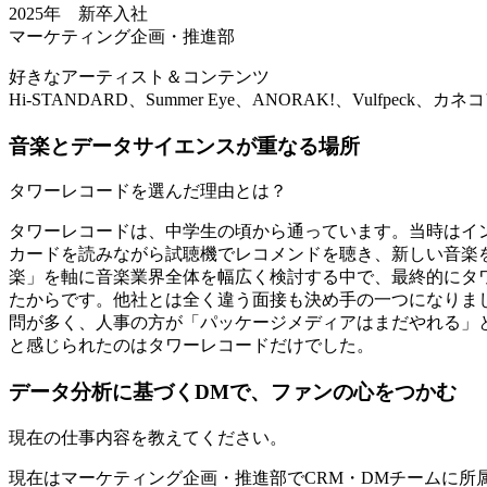
2025年 新卒入社
マーケティング企画・推進部
好きなアーティスト＆コンテンツ
Hi-STANDARD、Summer Eye、ANORAK!、Vulfpeck
音楽とデータサイエンスが重なる場所
タワーレコードを選んだ理由とは？
タワーレコードは、中学生の頃から通っています。当時はイ
カードを読みながら試聴機でレコメンドを聴き、新しい音楽
楽」を軸に音楽業界全体を幅広く検討する中で、最終的にタ
たからです。他社とは全く違う面接も決め手の一つになりま
問が多く、人事の方が「パッケージメディアはまだやれる」
と感じられたのはタワーレコードだけでした。
データ分析に基づくDMで、ファンの心をつかむ
現在の仕事内容を教えてください。
現在はマーケティング企画・推進部でCRM・DMチームに所