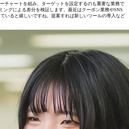
ローチャートを組み、ターゲットを設定するのも重要な業務で
ミングによる差分を検証します。最近はクーポン業務やSNS
っていると嬉しいですね。提案すれば新しいツールの導入など