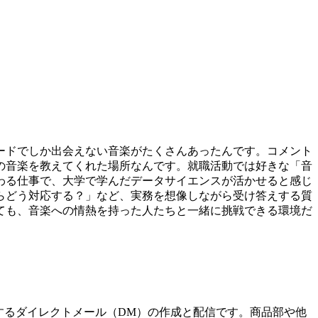
ードでしか出会えない音楽がたくさんあったんです。コメント
の音楽を教えてくれた場所なんです。就職活動では好きな「音
わる仕事で、大学で学んだデータサイエンスが活かせると感じ
らどう対応する？」など、実務を想像しながら受け答えする質
ても、音楽への情熱を持った人たちと一緒に挑戦できる環境だ
するダイレクトメール（DM）の作成と配信です。商品部や他