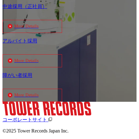
中途採用（正社員）
More Details
アルバイト採用
More Details
障がい者採用
More Details
コーポレートサイト
©2025 Tower Records Japan Inc.