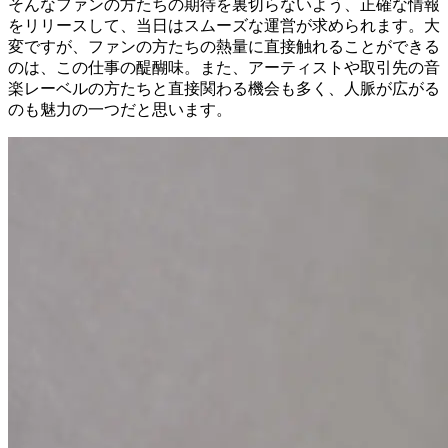
そんなファンの方たちの期待を裏切らないよう、正確な情報
をリリースして、当日はスムーズな運営が求められます。大
変ですが、ファンの方たちの熱量に直接触れることができる
のは、この仕事の醍醐味。また、アーティストや取引先の音
楽レーベルの方たちと直接関わる機会も多く、人脈が広がる
のも魅力の一つだと思います。