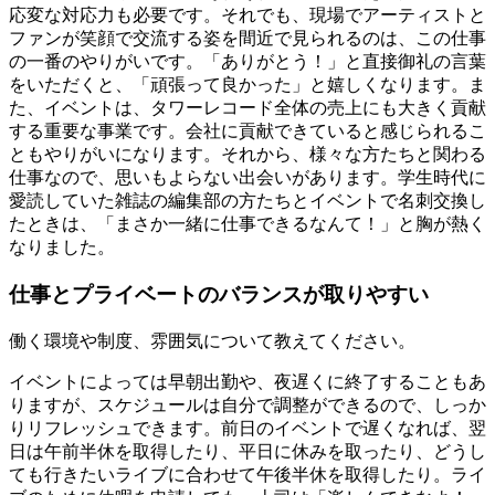
応変な対応力も必要です。それでも、現場でアーティストと
ファンが笑顔で交流する姿を間近で見られるのは、この仕事
の一番のやりがいです。「ありがとう！」と直接御礼の言葉
をいただくと、「頑張って良かった」と嬉しくなります。ま
た、イベントは、タワーレコード全体の売上にも大きく貢献
する重要な事業です。会社に貢献できていると感じられるこ
ともやりがいになります。それから、様々な方たちと関わる
仕事なので、思いもよらない出会いがあります。学生時代に
愛読していた雑誌の編集部の方たちとイベントで名刺交換し
たときは、「まさか一緒に仕事できるなんて！」と胸が熱く
なりました。
仕事とプライベートのバランスが取りやすい
働く環境や制度、雰囲気について教えてください。
イベントによっては早朝出勤や、夜遅くに終了することもあ
りますが、スケジュールは自分で調整ができるので、しっか
りリフレッシュできます。前日のイベントで遅くなれば、翌
日は午前半休を取得したり、平日に休みを取ったり、どうし
ても行きたいライブに合わせて午後半休を取得したり。ライ