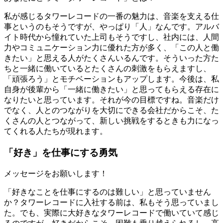
私が感じるタワーレコードの一番の魅力は、音楽を支える仕
事というのもそうですが、やっぱり「人」なんです。アルバ
イト時代から憧れていた上司もそうですし、社内には、人間
力やコミュニケーション力に優れた方が多く、「この人と働
きたい」と思える人がたくさんいるんです。そういった方た
ちと一緒に働いているとたくさんの刺激をもらえますし、
「頑張ろう」とモチベーションもアップします。今後は、私
自身が後輩から「一緒に働きたい」と思ってもらえる存在に
なりたいと思っています。それが今の目標ですね。音楽だけ
でなく、人とのつながりを大切にできる会社だからこそ、た
くさんの人とつながって、新しい挑戦をするときも力になっ
てくれる人たちが現れます。
「好き」を仕事にする勇気
メッセージをお願いします！
「好きなことを仕事にするのは難しい」と思っていません
か？タワーレコードに入社する前は、私もそう思っていまし
た。でも、実際に大好きなタワーレコードで働いていて感じ