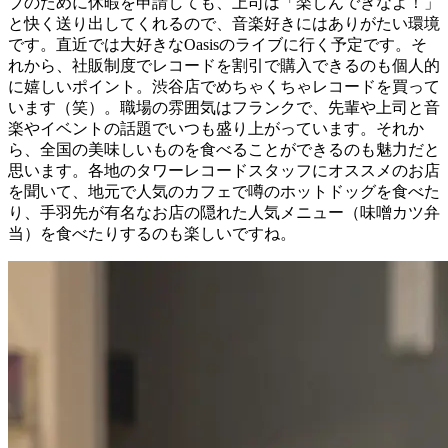
ブのために休暇を申請しても、上司は「楽しんできなよ！」
と快く送り出してくれるので、音楽好きにはありがたい環境
です。直近では大好きなOasisのライブに行く予定です。そ
れから、社販制度でレコードを割引で購入できるのも個人的
に嬉しいポイント。渋谷店でめちゃくちゃレコードを買って
います（笑）。職場の雰囲気はフランクで、先輩や上司と音
楽やイベントの話題でいつも盛り上がっています。それか
ら、全国の美味しいものを食べることができるのも魅力だと
思います。各地のタワーレコードスタッフにオススメのお店
を聞いて、地元で人気のカフェで噂のホットドッグを食べた
り、手羽先が有名なお店の隠れた人気メニュー（味噌カツ弁
当）を食べたりするのも楽しいですね。