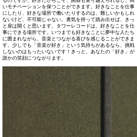
るのですが、好きだからこそ、困難も乗り越えられるし、高
いモチベーションを保つことができます。好きなことを仕事
にしたり、好きな場所で働いたりするのは、難しいかもしれ
ないけど、不可能じゃない。勇気を持って踏み出せば、きっ
と扉は開くと思います。タワーレコードは、好きなことを仕
事にできる場所です。いつまでも好きなことに夢中な人たち
に囲まれながら、音楽とつながる喜びを感じることができま
す。少しでも「音楽が好き」という気持ちがあるなら、挑戦
しないのはもったいないです！きっと、あなたの「好き」が
誰かの笑顔につながります。