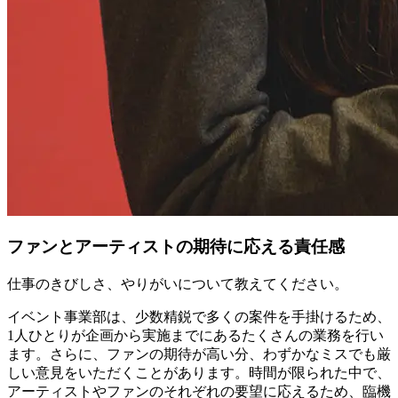
ファンとアーティストの期待に応える責任感
仕事のきびしさ、やりがいについて教えてください。
イベント事業部は、少数精鋭で多くの案件を手掛けるため、
1人ひとりが企画から実施までにあるたくさんの業務を行い
ます。さらに、ファンの期待が高い分、わずかなミスでも厳
しい意見をいただくことがあります。時間が限られた中で、
アーティストやファンのそれぞれの要望に応えるため、臨機