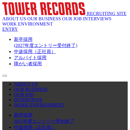
RECRUITING SITE
ABOUT US
OUR BUSINESS
OUR JOB
INTERVIEWS
WORK ENVIRONMENT
ENTRY
新卒採用
(2027年度エントリー受付終了)
中途採用（正社員）
アルバイト採用
障がい者採用
ABOUT US
OUR BUSINESS
OUR JOB
INTERVIEWS
WORK ENVIRONMENT
新卒採用
2027年度エントリー受付終了
中途採用（正社員）