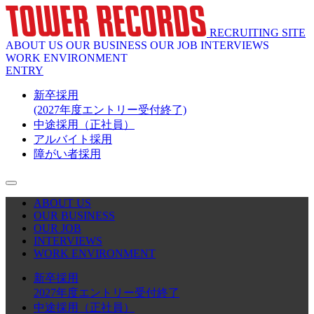
RECRUITING SITE
ABOUT US
OUR BUSINESS
OUR JOB
INTERVIEWS
WORK ENVIRONMENT
ENTRY
新卒採用
(2027年度エントリー受付終了)
中途採用（正社員）
アルバイト採用
障がい者採用
ABOUT US
OUR BUSINESS
OUR JOB
INTERVIEWS
WORK ENVIRONMENT
新卒採用
2027年度エントリー受付終了
中途採用（正社員）