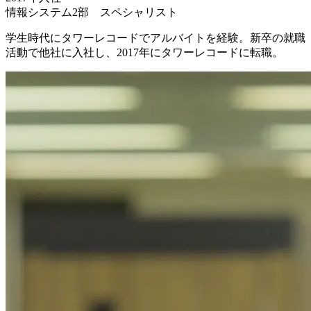
情報システム2部 スペシャリスト
学生時代にタワーレコードでアルバイトを経験。新卒の就職
活動で他社に入社し、2017年にタワーレコードに転職。