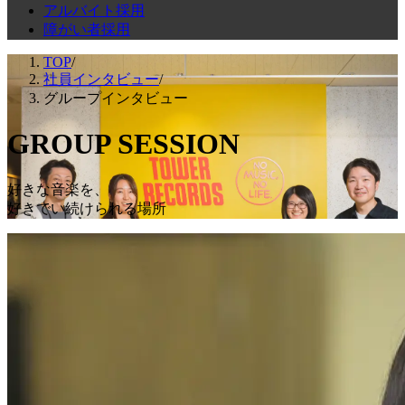
アルバイト採用
障がい者採用
TOP
/
社員インタビュー
/
グループインタビュー
GROUP SESSION
好きな音楽を、
好きでい続けられる場所