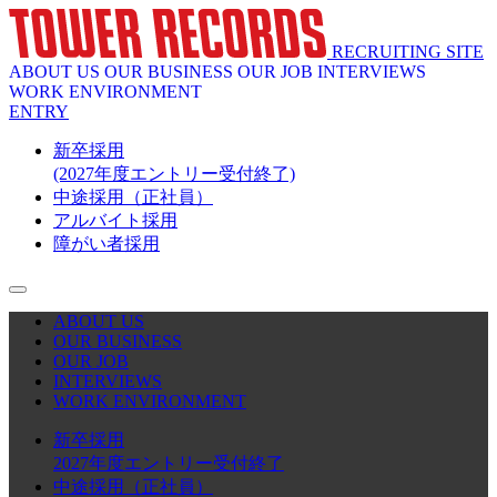
RECRUITING SITE
ABOUT US
OUR BUSINESS
OUR JOB
INTERVIEWS
WORK ENVIRONMENT
ENTRY
新卒採用
(2027年度エントリー受付終了)
中途採用（正社員）
アルバイト採用
障がい者採用
ABOUT US
OUR BUSINESS
OUR JOB
INTERVIEWS
WORK ENVIRONMENT
新卒採用
2027年度エントリー受付終了
中途採用（正社員）