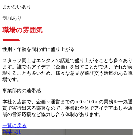
まかないあり
制服あり
職場の雰囲気
性別・年齢を問わずに盛り上がる
スタッフ同士はエンタメの話題で盛り上がることも多々あり
ます。誰でもアイデア（企画）を出すことができ、それが実
現することも多いため、様々な意見が飛び交う活気のある職
場です。
事業部内の連帯感
本社と店舗で、企画～運営までの＜0～100＞の業務を一気通
貫で実行出来る部署なので、事業部全体でアイデア出しや店
舗の営業応援など協力し合う体制があります。
一覧に戻る
新卒採用