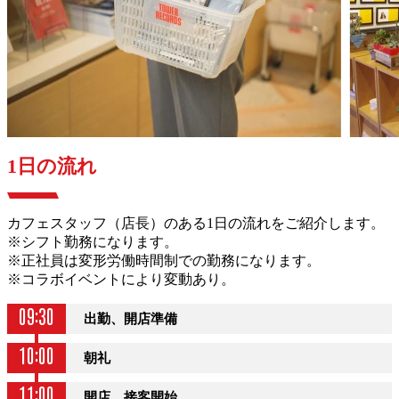
1日の流れ
カフェスタッフ（店長）のある1日の流れをご紹介します。
※シフト勤務になります。
※正社員は変形労働時間制での勤務になります。
※コラボイベントにより変動あり。
09:30
出勤、開店準備
10:00
朝礼
11:00
開店、接客開始