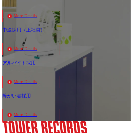
More Details
中途採用（正社員）
More Details
アルバイト採用
More Details
障がい者採用
More Details