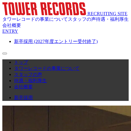
RECRUITING SITE
タワーレコードの事業について
スタッフの声
待遇・福利厚生
会社概要
ENTRY
新卒採用
(2027年度エントリー受付終了)
トップ
タワーレコードの事業について
スタッフの声
待遇・福利厚生
会社概要
新卒採用