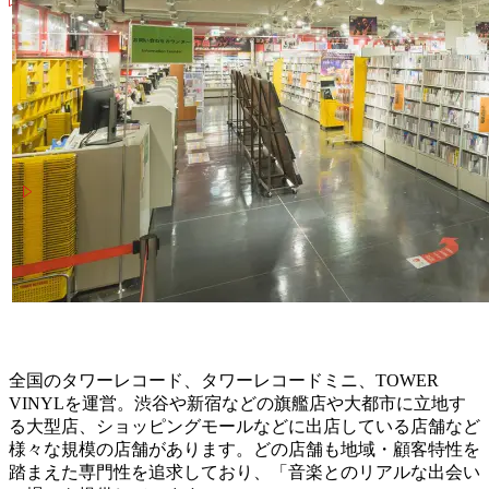
全国のタワーレコード、タワーレコードミニ、TOWER
VINYLを運営。渋谷や新宿などの旗艦店や大都市に立地す
る大型店、ショッピングモールなどに出店している店舗など
様々な規模の店舗があります。どの店舗も地域・顧客特性を
踏まえた専門性を追求しており、「音楽とのリアルな出会い